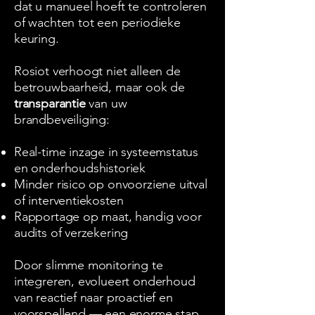
dat u manueel hoeft te controleren
of wachten tot een periodieke
keuring.
Rosiot verhoogt niet alleen de
betrouwbaarheid, maar ook de
transparantie
van uw
brandbeveiliging:
Real-time inzage in systeemstatus
en onderhoudshistoriek
Minder risico op onvoorziene uitval
of interventiekosten
Rapportage op maat, handig voor
audits of verzekering
Door slimme monitoring te
integreren, evolueert onderhoud
van reactief naar proactief en
voorspellend — een enorme stap