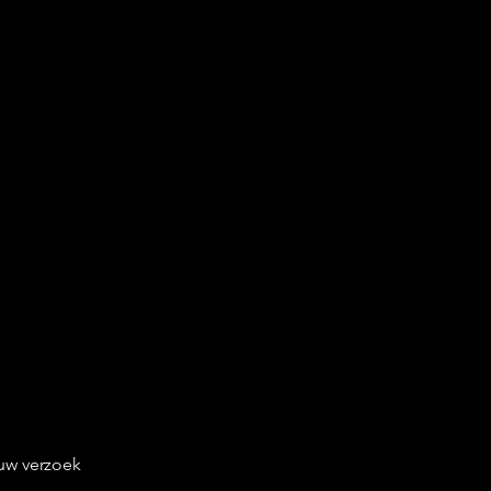
uw verzoek