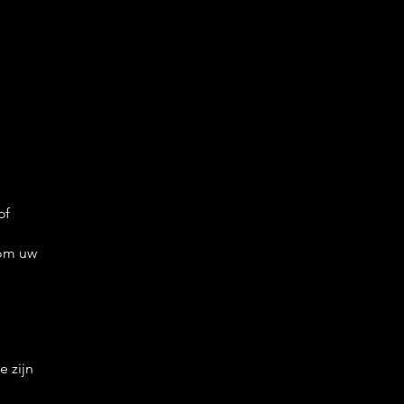
of
 om uw
e zijn