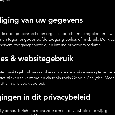
liging van uw gegevens
de nodige technische en organisatorische maatregelen om uw
men tegen ongeoorloofde toegang, verlies of misbruik. Denk a
servers, toegangscontrole, en interne privacyprocedures.
es & websitegebruik
te maakt gebruik van cookies om de gebruikservaring te verbet
atistieken te verzamelen via tools zoals Google Analytics. Meer
ndt u in ons cookiebeleid.
gingen in dit privacybeleid
ty behoudt zich het recht voor om dit privacybeleid te wijzigen.