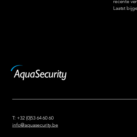
recente ver
Laatst bijg
T: +32 (0)53 64 60 60
info@aquasecurity.be