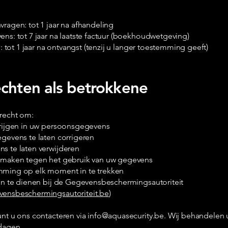
ragen: tot 1 jaar na afhandeling
ns: tot 7 jaar na laatste factuur (boekhoudwetgeving)
es: tot 1 jaar na ontvangst (tenzij u langer toestemming geeft)
chten als betrokkene
 recht om:
krijgen in uw persoonsgegevens
egevens te laten corrigeren
s te laten verwijderen
 maken tegen het gebruik van uw gegevens
ming op elk moment in te trekken
 in te dienen bij de Gegevensbeschermingsautoriteit
ensbeschermingsautoriteit.be
)
unt u ons contacteren via
info@aquasecurity.be
. Wij behandelen 
dagen.