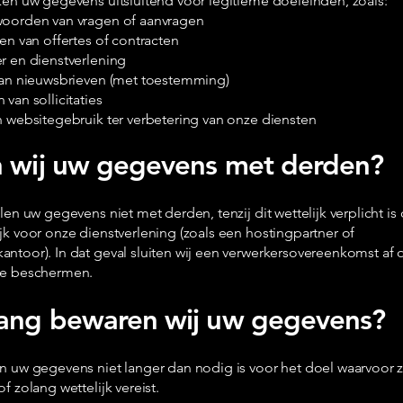
ken uw gegevens uitsluitend voor legitieme doeleinden, zoals:
oorden van vragen of aanvragen
en van offertes of contracten
r en dienstverlening
van nieuwsbrieven (met toestemming)
van sollicitaties
n websitegebruik ter verbetering van onze diensten
 wij uw gegevens met derden?
len uw gegevens niet met derden, tenzij dit wettelijk verplicht is 
k voor onze dienstverlening (zoals een hostingpartner of
ntoor). In dat geval sluiten wij een verwerkersovereenkomst af
te beschermen.
ang bewaren wij uw gegevens?
n uw gegevens niet langer dan nodig is voor het doel waarvoor z
f zolang wettelijk vereist.