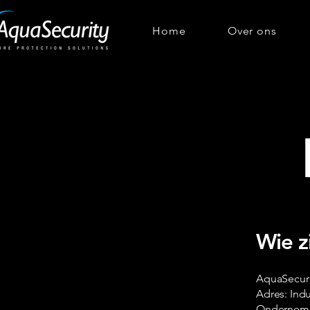
Home
Over ons
Wie zi
AquaSecuri
Adres: Ind
Ondernemi