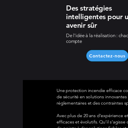
Des stratégies
intelligentes pour 
avenir sûr
De l'idée à la réalisation : cha
compte
Contactez-nous
Une protection incendie efficace c
de sécurité en solutions innovante
réglementaires et des contraintes s
Avec plus de 20 ans d’expérience et
efficaces et évolutifs. Qu’il s’agiss