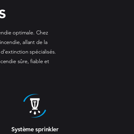
s
cendie optimale. Chez
cendie, allant de la
d’extinction spécialisés.
endie sûre, fiable et
Système sprinkler