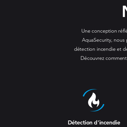
Une conception réflé
AquaSecurity, nous 
détection incendie et de
Découvrez comment no
Détection d'incendie