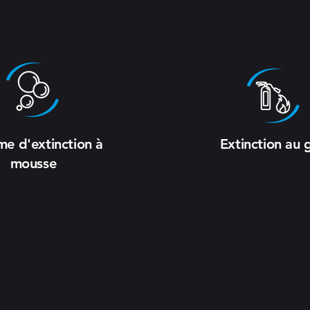
me d'extinction à
Extinction au 
mousse