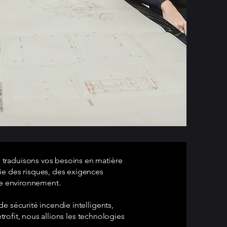
 traduisons vos besoins en matière
ie des risques, des exigences
re environnement.
e sécurité incendie intelligents,
trofit, nous allions les technologies