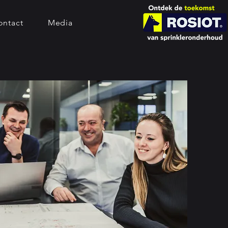
ontact
Media