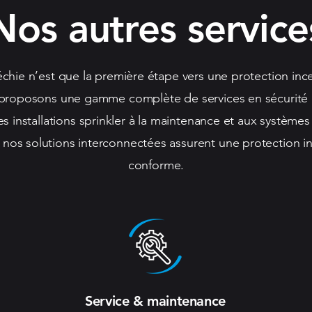
Nos autres service
chie n’est que la première étape vers une protection in
proposons une gamme complète de services en sécurité in
s installations sprinkler à la maintenance et aux systèmes 
s solutions interconnectées assurent une protection inc
conforme.
Service & maintenance