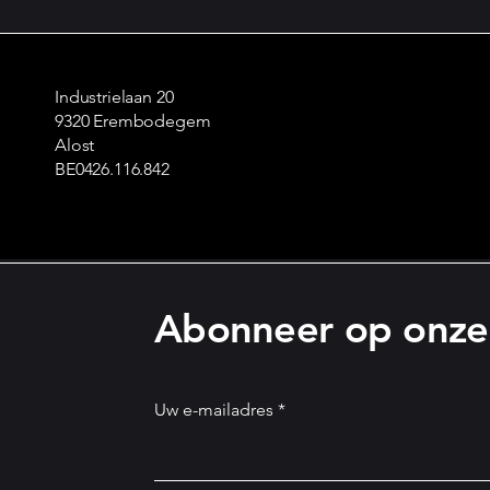
Industrielaan 20
9320 Erembodegem
Alost
BE0426.116.842
Abonneer op onze 
Uw e-mailadres