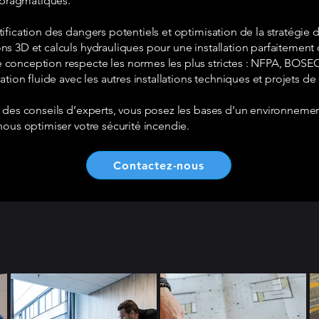
t pragmatiques.
ification des dangers potentiels et optimisation de la stratégie 
ns 3D et calculs hydrauliques pour une installation parfaitement 
conception respecte les normes les plus strictes : NFPA, BOSE
ation fluide avec les autres installations techniques et projets de
 des conseils d’experts, vous posez les bases d’un environnement
nous optimiser votre sécurité incendie.
Contactez-nous