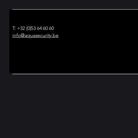
T: +32 (0)53 64 60 60
info@aquasecurity.be