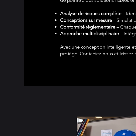
de pointe à des solutions fiables e
Analyse de risques complète
– Ident
Conceptions sur mesure
– Simulatio
Conformité réglementaire
– Chaque 
Approche multidisciplinaire
– Intégr
Avec une conception intelligente et
protégé. Contactez-nous et laissez-