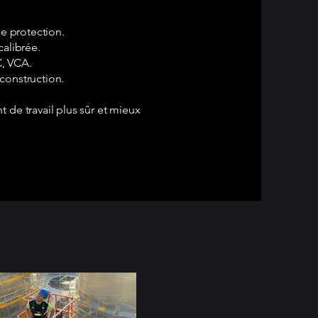
de protection.
calibrée.
C, VCA.
 construction.
 de travail plus sûr et mieux