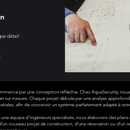
un
que détail
ommence par une conception réfléchie. Chez AquaSecurity, nous
s et sur mesure. Chaque projet débute par une analyse approfond
patiales, afin de concevoir un système parfaitement adapté à vot
 une équipe d’ingénieurs spécialisés, nous élaborons des plans d
e d’un nouveau projet de construction, d’une rénovation ou d’un re