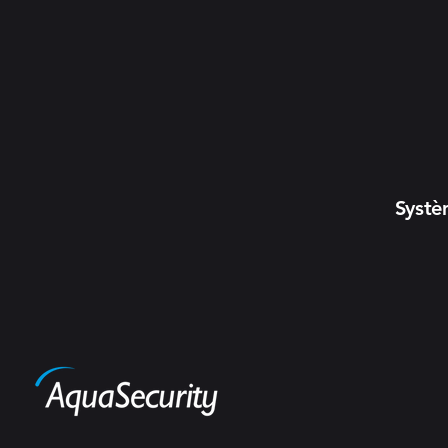
Systè