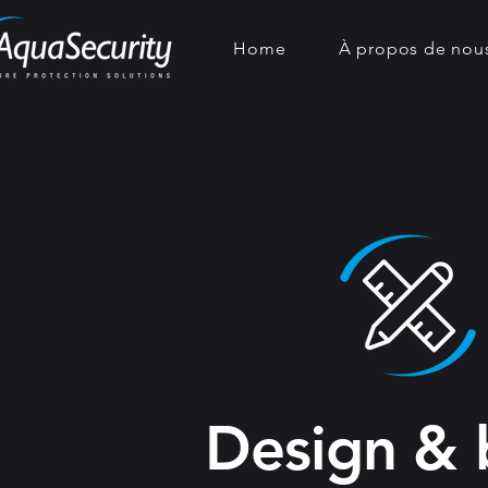
Home
À propos de nou
Design & 