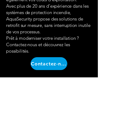
Avec plus de 20 ans d’expérience dans les
systèmes de protection incendie,
AquaSecurity propose des solutions de
retrofit sur mesure, sans interruption inutile
de vos processus.
Prêt à moderniser votre installation ?
Contactez-nous et découvrez les
possibilités.
Contactez-nous