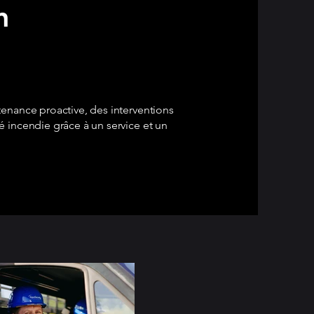
n
enance proactive, des interventions
 incendie grâce à un service et un