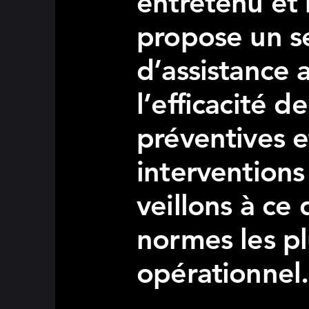
entretenu et 
propose un s
d’assistance a
l’efficacité d
préventives e
interventions
veillons à ce
normes les pl
opérationnel.