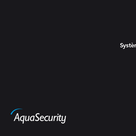
Systè