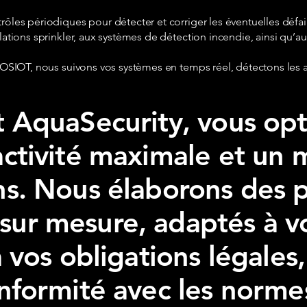
rôles périodiques pour détecter et corriger les éventuelles défai
llations sprinkler, aux systèmes de détection incendie, ainsi qu’
e ROSIOT, nous suivons vos systèmes en temps réel, détectons le
t AquaSecurity, vous op
’activité maximale et un
ns. Nous élaborons des 
sur mesure, adaptés à vo
à vos obligations légales,
conformité avec les norm