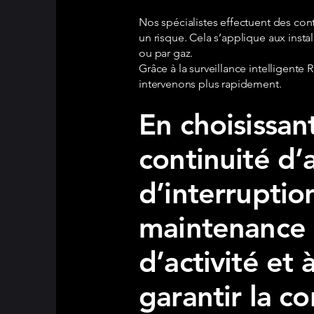
Nos spécialistes effectuent des cont
un risque. Cela s’applique aux insta
ou par gaz.
Grâce à la surveillance intelligent
intervenons plus rapidement.
En choisissan
continuité d
d’interruptio
maintenance 
d’activité et 
garantir la 