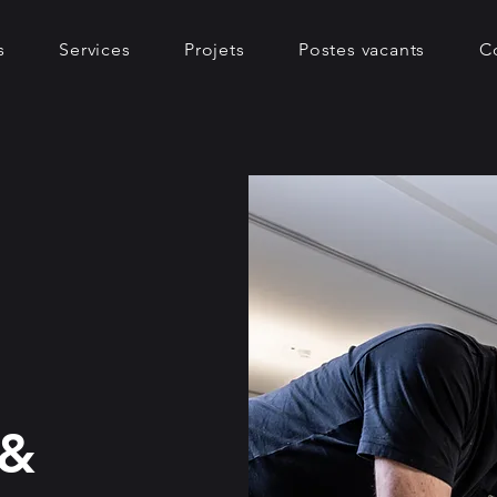
s
Services
Projets
Postes vacants
C
 &