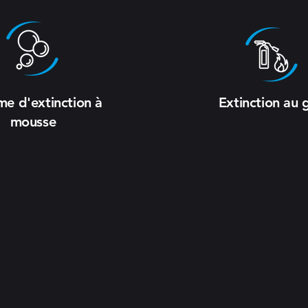
me d'extinction à
Extinction au 
mousse