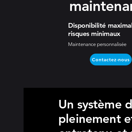
maintena
Disponibilité maxima
risques minimaux
Maintenance personnalisée
Contactez-nous
Un système de
pleinement ef