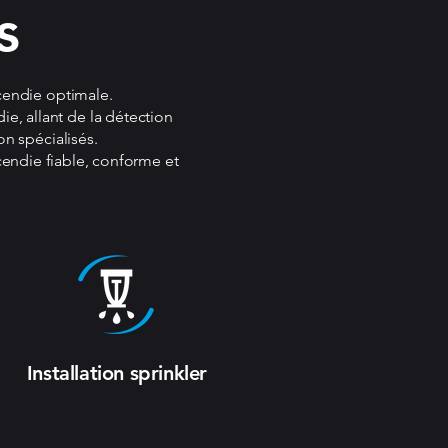
s
cendie optimale.
, allant de la détection
on spécialisés.
endie fiable, conforme et
Installation sprinkler