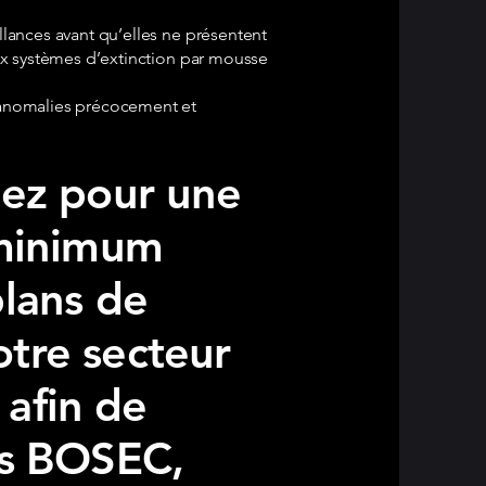
llances avant qu’elles ne présentent
aux systèmes d’extinction par mousse
s anomalies précocement et
tez pour une
 minimum
plans de
tre secteur
 afin de
es BOSEC,