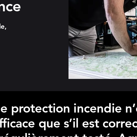
nce
le,
 protection incendie n’
ficace que s’il est corr