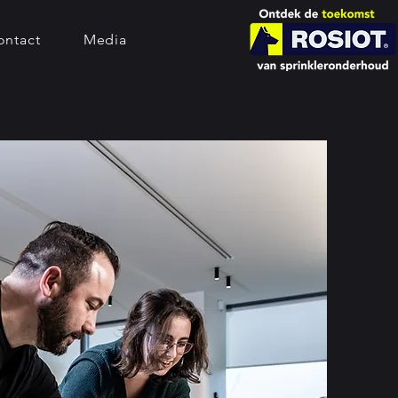
ontact
Media