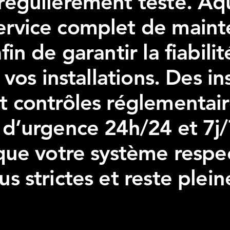
régulièrement testé. Aq
ervice complet de maint
fin de garantir la fiabilit
e vos installations. Des i
t contrôles réglementai
 d’urgence 24h/24 et 7j/
 que votre système respe
us strictes et reste plei