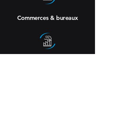
Commerces & bureaux
Industrie
Pétrochimie