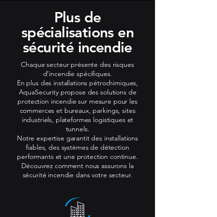
Plus de
spécialisations en
sécurité incendie
Chaque secteur présente des risques
d’incendie spécifiques.
En plus des installations pétrochimiques,
AquaSecurity propose des solutions de
protection incendie sur mesure pour les
commerces et bureaux, parkings, sites
industriels, plateformes logistiques et
tunnels.
Notre expertise garantit des installations
fiables, des systèmes de détection
performants et une protection continue.
Découvrez comment nous assurons la
sécurité incendie dans votre secteur.